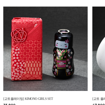
[교토플레이팅] KIMONO GIRLS SET
[교토 플레