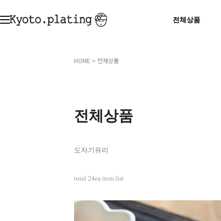
전체상품
HOME
>
전체상품
전체상품
도자기
유리
total
24
ea item list