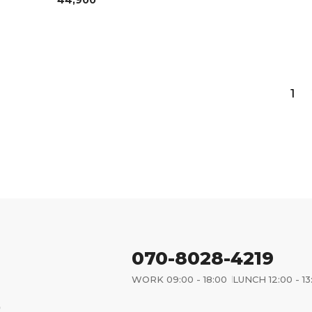
44,900
1
070-8028-4219
WORK 09:00 - 18:00
LUNCH 12:00 - 13
)