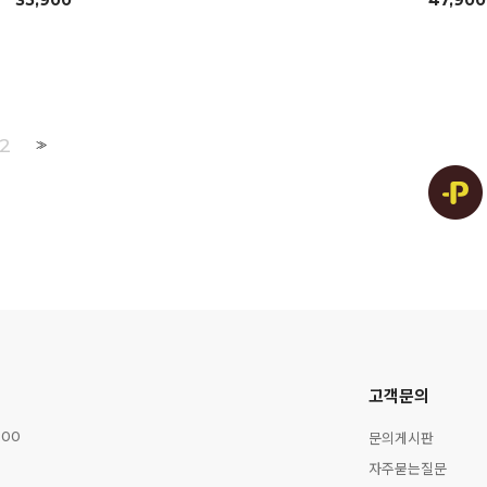
35,900
47,900
2
>>
고객문의
문의게시판
:00
자주묻는질문