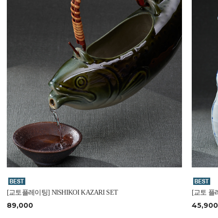
[교토플레이팅] NISHIKOI KAZARI SET
[교토 플레
89,000
45,900