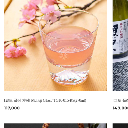
[교토 플레이팅] Mt.Fuji Glass / TG16-015-RS(270ml)
[교토 플레이팅
117,000
149,00