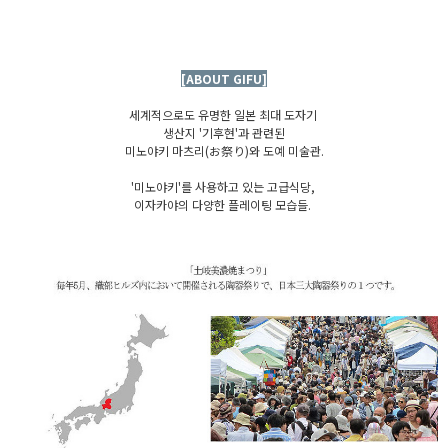
[ABOUT GIFU]
세계적으로도 유명한 일본 최대 도자기
생산지 '기후현'과 관련된
미노야키 마츠리(お祭り)와 도예 미술관.
'미노야키'를 사용하고 있는 고급식당,
이자카야의 다양한 플레이팅 모습들.