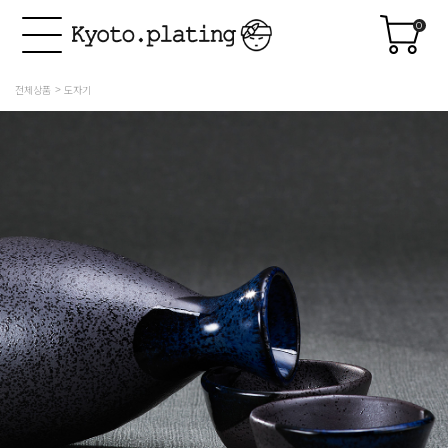
0
전체상품
도자기