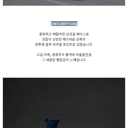
[DESCRIPTION]
중후하고 메탈릭한 감성을 베이스로
성질이 상반된 매끄러운 감촉의
반투명 블루 유약을 포인트로 입혔습니다.
고급 사케, 증류주의 품격에 어울릴만큼
그 세련된 품질감이 느껴집니다.