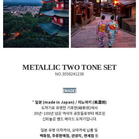
METALLIC TWO TONE SET
NO.3058241238
[MADE]
*
일본 (made in Japan) / 미노야키 (
美濃焼)
도자기로 유명한 기후현(
岐阜県)에서
30년~100년 넘은 역사의 공장들로부터 제조된
신뢰높은
핸드 메이드 도자기입니다.
일본 유명 이자카야, 오마카세 납품 및
백화점, 주류판매점, 관광지, 면세점
등