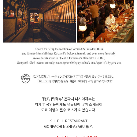
'権八 西麻布' 곤파치 니시아자부는
이제 한국인들에게도 유튜브에 많이 소개되어
도쿄 여행의 필수 코스가 되었습니다.
KILL BILL RESTAURANT
GONPACHI NISHI-AZABU 権八