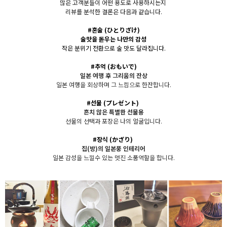
많은 고객분들이 어떤 용도로 사용하시는지
리뷰를 분석한 결론은 다음과 같습니다.
#혼술
(
ひとりざけ)
술맛을 돋우는 나만의 감성
작은 분위기 전환으로 술 맛도 달라집니다.
#추억
(おもいで)
일본 여행 후 그리움의 잔상
일본 여행을 회상하며 그 느낌으로 한잔합니다.
#선물
(プレゼント)
흔치 않은 특별한 선물용
선물의 선택과 포장은 나의 얼굴입니다.
#장식
(かざり)
집(방)의 일본풍 인테리어
일본 감성을 느낄수 있는 멋진 소품역할을 합니다.