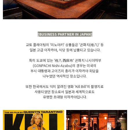
[BUSINESS PARTNER IN JAPAN]
교토 플레이팅의 '미노야키' 상품들은 '곤파치(権八)' 등
일본 고급 이자카야, 식당 등에 납품되고 있습니다.
특히 도쿄에 있는 '権八 西麻布' 곤파치 니시아자부
(GONPACHI Nishi-Azabu)의 경우는 미국의
부시 대통령과 고이즈미 총리가 이자카야 회담을
나누었던 역사적인 장소입니다.
또한 한국에서도 익히 알려진 영화 'Kill Bill'의 촬영지로
사용되었던 장소로서 일본과 세계적으로도
유명한 초대형 이자카야입니다.