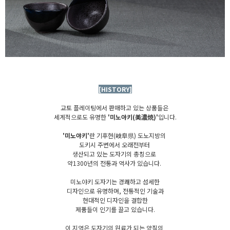
[HISTORY]
교토 플레이팅에서 판매하고 있는 상품들은
세계적으로도 유명한
'미노야키(美濃焼)'
입니다.
'미노야키'
란 기후현(岐阜県) 도노지방의
도키시 주변에서 오래전부터
생산되고 있는 도자기의 총칭으로
약1300년의 전통과 역사가 있습니다.
미노야키 도자기는 경쾌하고 섬세한
디자인으로 유명하며, 전통적인 기술과
현대적인 디자인을 결합한
제품들이 인기를 끌고 있습니다.
이 지역은 도자기의 원료가 되는 양질의