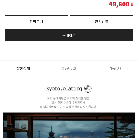
49,800
원
장바구니
관심상품
구매하기
상품상세
Q&A(32)
리뷰(0 )