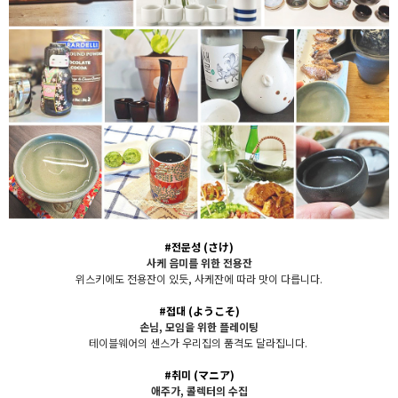
#전문성
(さけ)
사케 음미를 위한 전용잔
위스키에도 전용잔이 있듯, 사케잔에 따라 맛이 다릅니다.
#접대
(ようこそ)
손님, 모임을 위한 플레이팅
테이블웨어의 센스가 우리집의 품격도 달라집니다.
#취미
(マニア)
애주가, 콜렉터의 수집