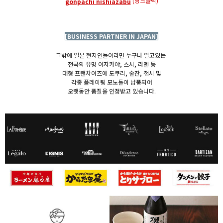
(링크클릭)
gonpachi nishiazabu
[BUSINESS PARTNER IN JAPAN]
그밖에 일본 현지인들이라면 누구나 알고있는
전국의 유명 이자카야, 스시, 라멘 등
대형 프랜차이즈에 도쿠리, 술잔, 접시 및
각종 플레이팅 모노들이 납품되어
오랫동안 품질을 인정받고 있습니다.