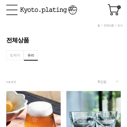
0
홈
전체상품
유리
전체상품
도자기
유리
total
6