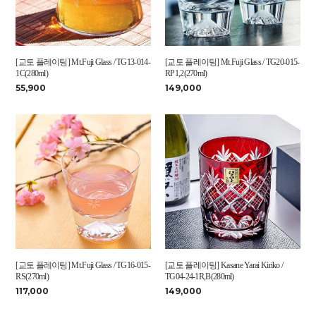
[교토 플레이팅] Mt.Fuji Glass / TG13-014-
[교토 플레이팅] Mt.Fuji Glass / TG20-015-
1C(280ml)
RP1,2(270ml)
55,900
149,000
[교토 플레이팅] Mt.Fuji Glass / TG16-015-
[교토 플레이팅] Kasane Yarai Kiriko /
RS(270ml)
TG04-24-1R,B(280ml)
117,000
149,000