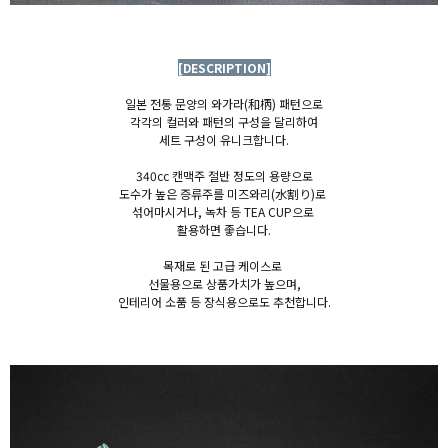
[DESCRIPTION]
일본 전통 문양의 와가라(和柄) 패턴으로
각각의 컬러와 패턴의 구성을 달리하여
세트 구성이 유니크합니다.
340cc 캔맥주 절반 정도의 용량으로
도수가 높은 증류주를 미즈와리(
水割り)
로
섞어마시거나, 녹차 등
TEA CUP으로
활용하면 좋습니다.
목재로 된 고급 케이스로
선물용으로
상품가치가 높으며,
인테리어 소품 등 장식용으로도 추천합니다.