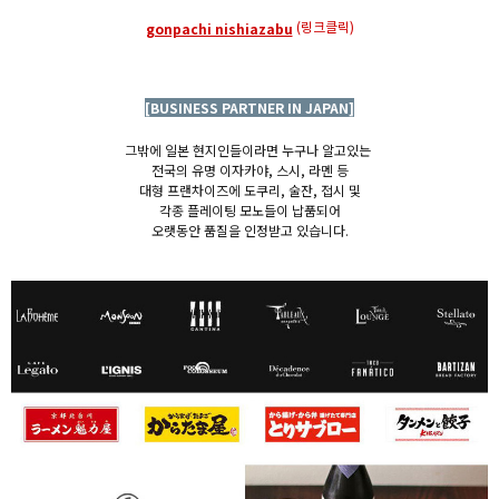
(링크클릭)
gonpachi nishiazabu
[BUSINESS PARTNER IN JAPAN]
그밖에 일본 현지인들이라면 누구나 알고있는
전국의 유명 이자카야, 스시, 라멘 등
대형 프랜차이즈에 도쿠리, 술잔, 접시 및
각종 플레이팅 모노들이 납품되어
오랫동안 품질을 인정받고 있습니다.