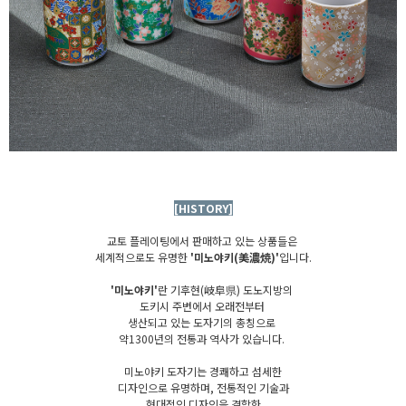
[HISTORY]
교토 플레이팅에서 판매하고 있는 상품들은
세계적으로도 유명한
'미노야키(美濃焼)'
입니다.
'미노야키'
란 기후현(岐阜県) 도노지방의
도키시 주변에서 오래전부터
생산되고 있는 도자기의 총칭으로
약1300년의 전통과 역사가 있습니다.
미노야키 도자기는 경쾌하고 섬세한
디자인으로 유명하며, 전통적인 기술과
현대적인 디자인을 결합한