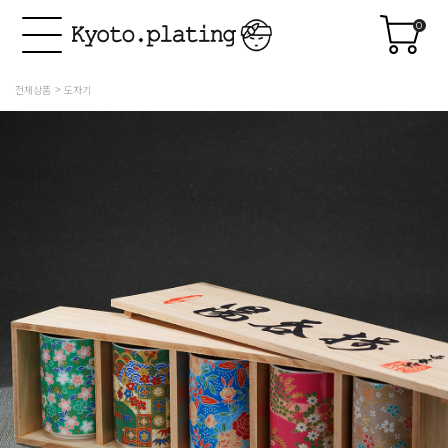
0
전체상품
도자기