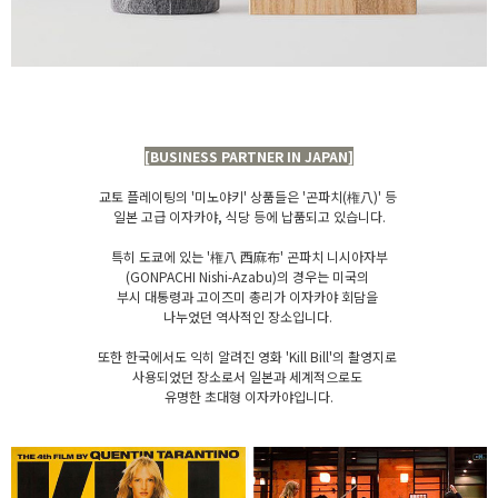
[BUSINESS PARTNER IN JAPAN]
교토 플레이팅의 '미노야키' 상품들은 '곤파치(権八)' 등
일본 고급 이자카야, 식당 등에 납품되고 있습니다.
특히 도쿄에 있는 '権八 西麻布' 곤파치 니시아자부
(GONPACHI Nishi-Azabu)의 경우는 미국의
부시 대통령과 고이즈미 총리가 이자카야 회담을
나누었던 역사적인 장소입니다.
또한 한국에서도 익히 알려진 영화 'Kill Bill'의 촬영지로
사용되었던 장소로서 일본과 세계적으로도
유명한 초대형 이자카야입니다.