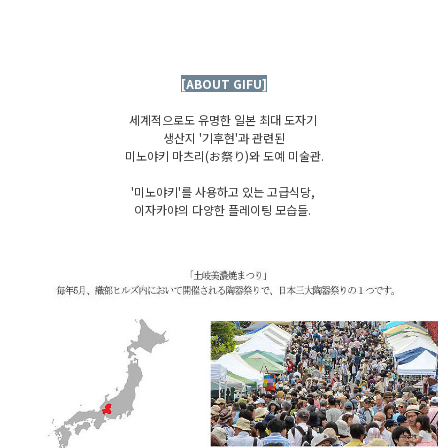
[ABOUT GIFU]
세계적으로도 유명한 일본 최대 도자기
생산지 '기후현'과 관련된
미노야키 마츠리(お祭り)와 도예 미술관.
'미노야키'를 사용하고 있는 고급식당,
이자카야의 다양한 플레이팅 모습들.