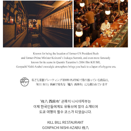
'権八 西麻布' 곤파치 니시아자부는
이제 한국인들에게도 유튜브에 많이 소개되어
도쿄 여행의 필수 코스가 되었습니다.
KILL BILL RESTAURANT
GONPACHI NISHI-AZABU 権八