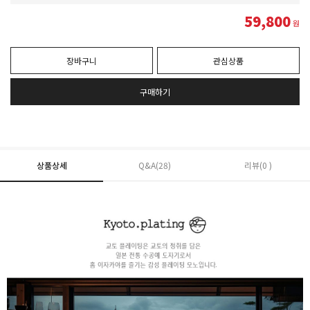
59,800
원
장바구니
관심상품
구매하기
상품상세
Q&A(28)
리뷰(0 )