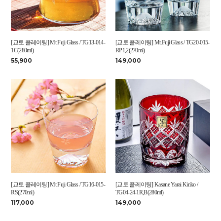
[교토 플레이팅] Mt.Fuji Glass / TG13-014-
[교토 플레이팅] Mt.Fuji Glass / TG20-015-
1C(280ml)
RP1,2(270ml)
55,900
149,000
[교토 플레이팅] Mt.Fuji Glass / TG16-015-
[교토 플레이팅] Kasane Yarai Kiriko /
RS(270ml)
TG04-24-1R,B(280ml)
117,000
149,000