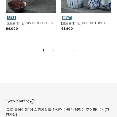
[교토플레이팅] NISHIKOI KAZARI SET
[교토 플레이팅] TAKE PATTERN SET
89,000
45,900
1
2
3
'교토 플레이팅' 에 회원가입을 하시면 다양한 혜택이 주어집니다. (간
편가입)