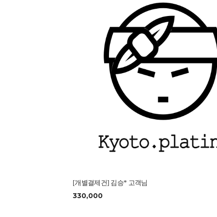
[개별결제건] 김승* 고객님
330,000