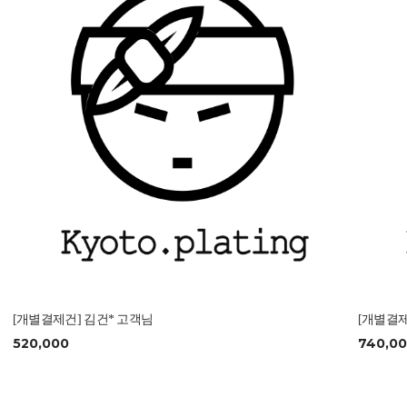
[개별결제건] 김건* 고객님
[개별결제
520,000
740,0