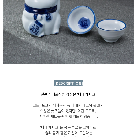
[DESCRIPTION]
일본의 대표적인 상징물 '마네키 네코'
교토, 도쿄의 아사쿠사 등 마네키 네코와 관련된
수많은 굿즈들이 있지만 이런 도쿠리,
사케잔 세트는 쉽게 찾기는 어렵습니다.
'마네키 네코'는 복을 부르는 고양이로
술과 함께 행운도 같이 드린다는