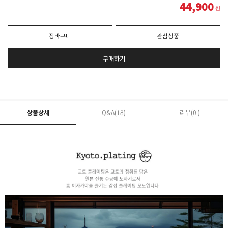
44,900
원
장바구니
관심상품
구매하기
상품상세
Q&A(18)
리뷰(0 )