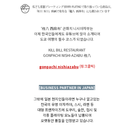
'権八 西麻布' 곤파치 니시아자부는
이제 한국인들에게도 유튜브에 많이 소개되어
도쿄 여행의 필수 코스가 되었습니다.
KILL BILL RESTAURANT
GONPACHI NISHI-AZABU 権八
(링크클릭)
gonpachi nishiazabu
[BUSINESS PARTNER IN JAPAN]
그밖에 일본 현지인들이라면 누구나 알고있는
전국의 유명 이자카야, 스시, 라멘 등
대형 프랜차이즈에 도쿠리, 술잔, 접시 및
각종 플레이팅 모노들이 납품되어
오랫동안 품질을 인정받고 있습니다.