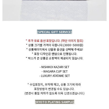
[SPECIAL GIFT SERVICE]
* 추가 유료 옵션 포장입니다. (하단 이미지 참조)
* 상품 크기별 가격이 다릅니다.(3000~5000원)
* 상품페이지에서 선물용 옵션을 선택해 주세요!
* 포장 디자인은 랜덤으로 진행됩니다.
* 박스가 큰 상품은 쇼핑백이 제공되지 않습니다.
- NISHIKOI KAZARI SET
- WAGARA CUP SET
- LUXURY ATATAME SET
* 수입포장지, 부자재 재고, 상품 크기에 따라
포장방법이 변경될 수도 있습니다.
(변경시 품질 저하가 없도록 더욱 신경쓰겠습니다.)
[KYOTO PLATING SAMPLE]