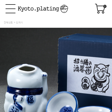
0
전체상품
도자기