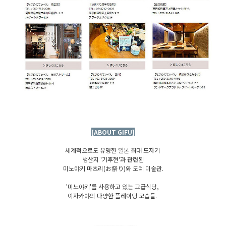
[ABOUT GIFU]
세계적으로도 유명한 일본 최대 도자기
생산지 '기후현'과 관련된
미노야키 마츠리(お祭り)와 도예 미술관.
'미노야키'를 사용하고 있는 고급식당,
이자카야의 다양한 플레이팅 모습들.