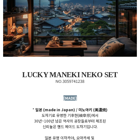
LUCKY MANEKI NEKO SET
NO.3059741238
[MADE]
*
일본 (made in Japan) / 미노야키
(美濃焼)
도자기로 유명한 기후현(
岐阜県)에서
30년~100년 넘은 역사의 공장들로부터 제조된
신뢰높은
핸드 메이드 도자기
입니다.
일본 유명 이자카야, 오마카세 및