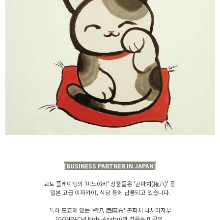
[BUSINESS PARTNER IN JAPAN]
교토 플레이팅의 '미노야키' 상품들은 '곤파치(権八)' 등
일본 고급 이자카야, 식당 등에 납품되고 있습니다.
특히 도쿄에 있는 '権八 西麻布' 곤파치 니시아자부
(GONPACHI Nishi-Azabu)의 경우는 미국의