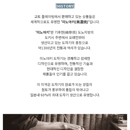
[HISTORY]
교토 플레이팅에서 판매하고 있는 상품들은
세계적으로도 유명한
'미노야키(美濃焼)'
입니다.
'미노야키'
란 기후현(岐阜県) 도노지방의
도키시 주변에서 오래전부터
생산되고 있는 도자기의 총칭으로
약1300년의 전통과 역사가 있습니다.
미노야키 도자기는 경쾌하고 섬세한
디자인으로 유명하며, 전통적인 기술과
현대적인 디자인을 결합한
제품들이 인기를 끌고 있습니다.
이 지역은 도자기의 원료가 되는 양질의
점토가 풍부하여 품질이 뛰어나고
일본내 60%의 최대 도자기 생산으로 유명합니다.