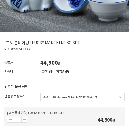
[교토 플레이팅] LUCKY MANEKI NEKO SET
NO.3059741238
44,900
상품가
원
배송비
(조건)
지역별
+ 추가 옵션 선택
선물용 포장추가
[교토 플레이팅] LUCKY MANEKI NEKO SET
44,900
원