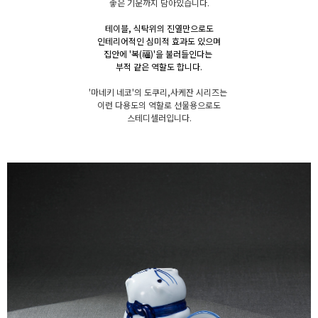
좋은 기운까지 담아있습니다.
테이블, 식탁위의 진열만으로도
인테리어적인 심미적
효과도 있으며
집안에 '복(福)'을 불러들인다는
부적 같은 역할도 합니다.
'마네키 네코'의 도쿠리,사케잔 시리즈는
이런 다용도의 역할로 선물용으로도
스테디셀러입니다.