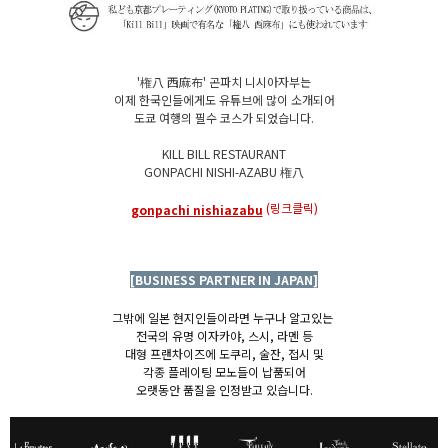
'権八 西麻布' 곤파치 니시아자부는
이제 한국인들에게도 유튜브에 많이 소개되어
도쿄 여행의 필수 코스가 되었습니다.
KILL BILL RESTAURANT
GONPACHI NISHI-AZABU 権八
(링크클릭)
gonpachi nishiazabu
[BUSINESS PARTNER IN JAPAN]
그밖에 일본 현지인들이라면 누구나 알고있는
전국의 유명 이자카야, 스시, 라멘 등
대형 프랜차이즈에 도쿠리, 술잔, 접시 및
각종 플레이팅 모노들이 납품되어
오랫동안 품질을 인정받고 있습니다.