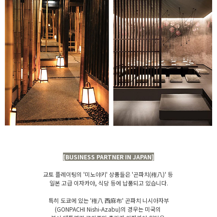
[BUSINESS PARTNER IN JAPAN]
교토 플레이팅의 '미노야키' 상품들은 '곤파치(権八)' 등
일본 고급 이자카야, 식당 등에 납품되고 있습니다.
특히 도쿄에 있는 '権八 西麻布' 곤파치 니시아자부
(GONPACHI Nishi-Azabu)의 경우는 미국의