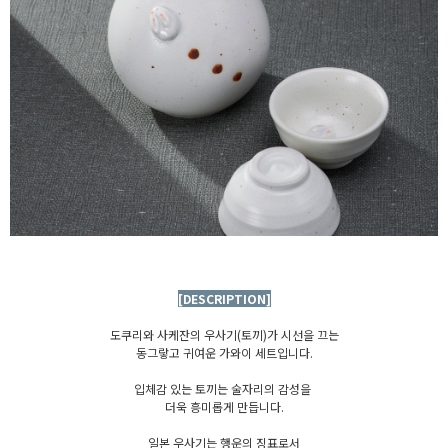
[DESCRIPTION]
도쿠리와 사케잔의 우사기(토끼)가 시선을 끄는
동그랗고 귀여운 가와이 세트입니다.
입체감 있는 토끼는 술자리의 감성을
더욱 흥미롭게 만듭니다.
일본 우사기는 행운의 징표로서