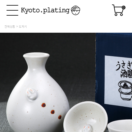
0
전체상품
도자기