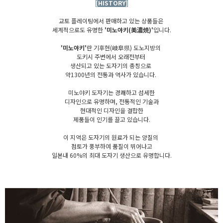
[HISTORY]
교토 플레이팅에서 판매하고 있는 상품들은
세계적으로도 유명한
'미노야키(美濃焼)'
입니다.
'미노야키'
란 기후현(岐阜県) 도노지방의
도키시 주변에서 오래전부터
생산되고 있는 도자기의 총칭으로
약1300년의 전통과 역사가 있습니다.
미노야키 도자기는 경쾌하고 섬세한
디자인으로 유명하며, 전통적인 기술과
현대적인 디자인을 결합한
제품들이 인기를 끌고 있습니다.
이 지역은 도자기의 원료가 되는 양질의
점토가 풍부하여 품질이 뛰어나고
일본내 60%의 최대 도자기 생산으로 유명합니다.