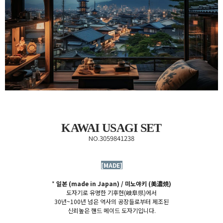
KAWAI USAGI SET
NO.3059841238
[MADE]
*
일본 (made in Japan) / 미노야키 (
美濃焼)
도자기로 유명한 기후현(
岐阜県)에서
30년~100년 넘은 역사의 공장들로부터 제조된
신뢰높은
핸드 메이드 도자기
입
니다.