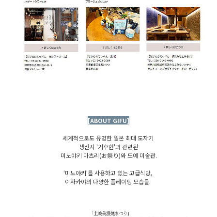
[ABOUT GIFU]
세계적으로도 유명한 일본 최대 도자기
생산지 '기후현'과 관련된
미노야키 마츠리(お祭り)와 도예 미술관.
'미노야키'를 사용하고 있는 고급식당,
이자카야의 다양한 플레이팅 모습들.