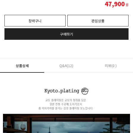
47,900
원
장바구니
관심상품
구매하기
상품상세
Q&A(12)
리뷰(0 )