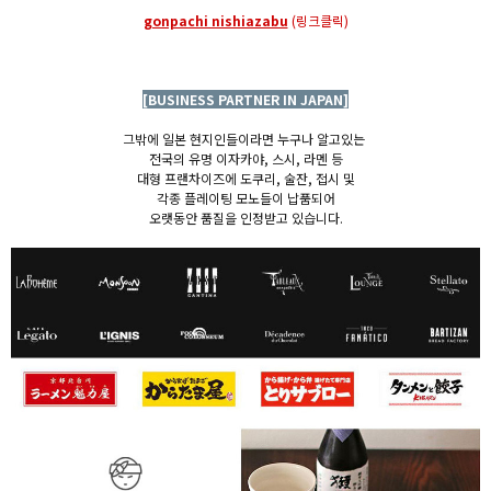
gonpachi nishiazabu
(링크클릭)
[BUSINESS PARTNER IN JAPAN]
그밖에 일본 현지인들이라면 누구나 알고있는
전국의 유명 이자카야, 스시, 라멘 등
대형 프랜차이즈에 도쿠리, 술잔, 접시 및
각종 플레이팅 모노들이 납품되어
오랫동안 품질을 인정받고 있습니다.