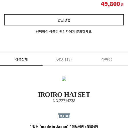
49,800
원
관심상품
선택하신 상품은 관리자에게 문의하세요.
상품상세
Q&A(118)
리뷰(0 )
IROIRO HAI SET
NO.22714238
[MADE]
*
일본 (made in Japan) / 미노야키 (
美濃焼)