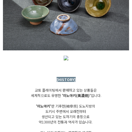
[HISTORY]
교토 플레이팅에서 판매하고 있는 상품들은
세계적으로도 유명한
'미노야키(美濃焼)'
입니다.
'미노야키'
란 기후현(岐阜県) 도노지방의
도키시 주변에서 오래전부터
생산되고 있는 도자기의 총칭으로
약1300년의 전통과 역사가 있습니다.