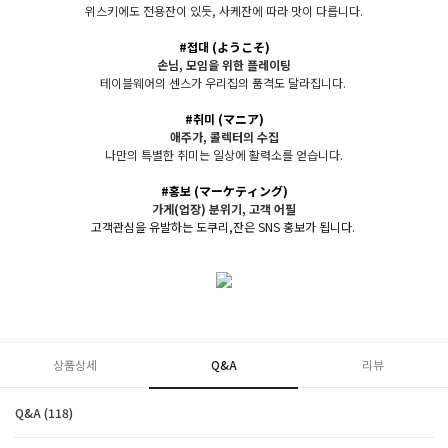
위스키에도 전용잔이 있듯, 사케잔에 따라 맛이 다릅니다.
#접대
(ようこそ)
손님, 모임을 위한 플레이팅
테이블웨어의 센스가 우리집의 품격도 달라집니다.
#취미
(マニア)
애주가, 콜렉터의 수집
나만의 특별한 취미는 일상에 활력소를 얻습니다.
#홍보
(マーケティング)
가게(업장) 분위기, 고객 어
필
고객관심을 유발하는 도쿠리,잔은 SNS 홍보가 됩니다.
상품상세
Q&A
리뷰
Q&A (118)