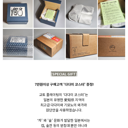
[SPECIAL GIFT]
7만원이상 구매고객 '다다미 코스터' 증정!
교토 플레이팅의 ‘다다미 코스터’는
일본의
유명한 愛知県 지역의
최고급 다다미와 기모노의 와가라
원단만을
사용하였습니다.
‘차’ 와 ’술’ 문화가 발달한 일본에서는
컵, 술잔 등의 받침대 뿐만 아니라