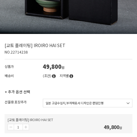
[교토 플레이팅] IROIRO HAI SET
NO.22714238
49,800
상품가
원
배송비
(조건)
지역별
+ 추가 옵션 선택
선물용 포장추가
[교토 플레이팅] IROIRO HAI SET
49,800
원