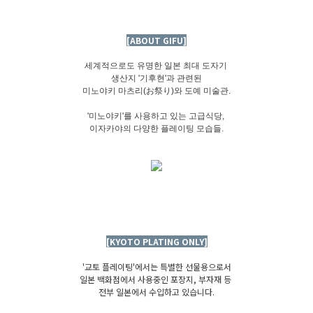
[ABOUT GIFU]
세계적으로도 유명한 일본 최대 도자기
생산지 '기후현'과 관련된
미노야키 마츠리(お祭り)와 도예 미술관.
'미노야키'를 사용하고 있는 고급식당,
이자카야의 다양한 플레이팅 모습들.
[KYOTO PLATING ONLY]
'교토 플레이팅'에서는 특별한 선물용으로서
일본 백화점에서 사용중인 포장지, 부자재 등
전부 일본에서 수입하고 있습니다.