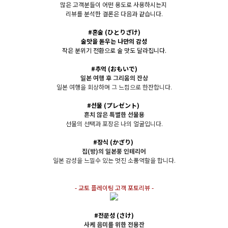
많은 고객분들이 어떤 용도로 사용하시는지
리뷰를 분석한 결론은 다음과 같습니다.
#혼술
(
ひとりざけ)
술맛을 돋우는 나만의 감성
작은 분위기 전환으로 술 맛도 달라집니다.
#추억
(おもいで)
일본 여행 후 그리움의 잔상
일본 여행을 회상하며 그 느낌으로 한잔합니다.
#선물
(プレゼント)
흔치 않은 특별한 선물용
선물의 선택과 포장은 나의 얼굴입니다.
#장식
(かざり)
집(방)의 일본풍 인테리어
일본 감성을 느낄수 있는 멋진 소품역할을 합니다.
- 교토 플레이팅 고객 포토리뷰 -
#전문성
(さけ)
사케 음미를 위한 전용잔