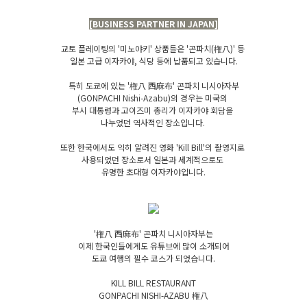
[BUSINESS PARTNER IN JAPAN]
[BUSINESS PARTNER IN JAPAN]
교토 플레이팅의 '미노야키' 상품들은 '곤파치(権八)' 등
일본 고급 이자카야, 식당 등에 납품되고 있습니다.
특히 도쿄에 있는 '権八 西麻布' 곤파치 니시아자부
(GONPACHI Nishi-Azabu)의 경우는 미국의
부시 대통령과 고이즈미 총리가 이자카야 회담을
나누었던 역사적인 장소입니다.
또한 한국에서도 익히 알려진 영화 'Kill Bill'의 촬영지로
사용되었던 장소로서 일본과 세계적으로도
유명한 초대형 이자카야입니다.
'権八 西麻布' 곤파치 니시아자부는
이제 한국인들에게도 유튜브에 많이 소개되어
도쿄 여행의 필수 코스가 되었습니다.
KILL BILL RESTAURANT
GONPACHI NISHI-AZABU 権八