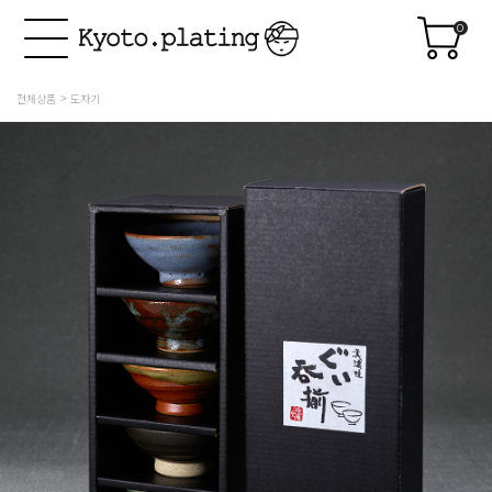
0
전체상품
도자기